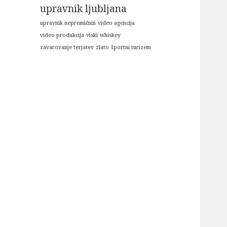
upravnik ljubljana
upravnik nepremičnin
video agencija
video produkcija
viski
whiskey
zavarovanje terjatev
zlato
športni turizem