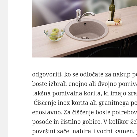
odgovoriti, ko se odločate za nakup p
boste izbrali enojno ali dvojno pomiv
takšna pomivalna korita, ki imajo zra
Čiščenje
inox korita
ali granitnega po
enostavno. Za čiščenje boste potrebov
posode in čistilno gobico. V kolikor že
površini začel nabirati vodni kamen, j