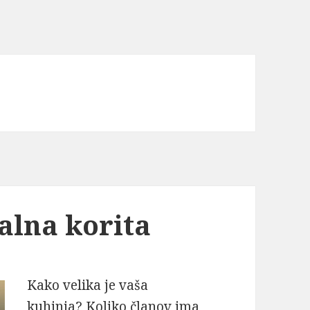
alna korita
Kako velika je vaša
kuhinja? Koliko članov ima