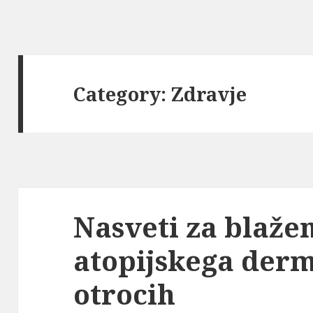
Category:
Zdravje
Nasveti za blaže
atopijskega derm
otrocih