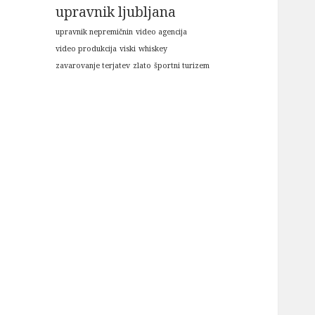
upravnik ljubljana
upravnik nepremičnin
video agencija
video produkcija
viski
whiskey
zavarovanje terjatev
zlato
športni turizem