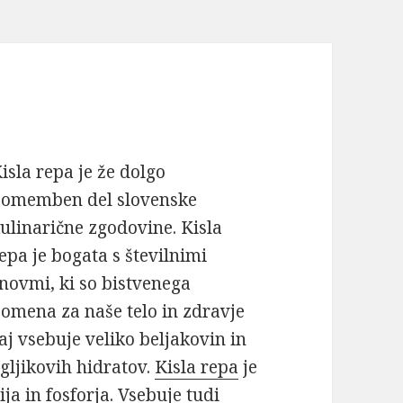
isla repa je že dolgo
omemben del slovenske
ulinarične zgodovine. Kisla
epa je bogata s številnimi
novmi, ki so bistvenega
omena za naše telo in zdravje
aj vsebuje veliko beljakovin in
gljikovih hidratov.
Kisla repa
je
ija in fosforja. Vsebuje tudi