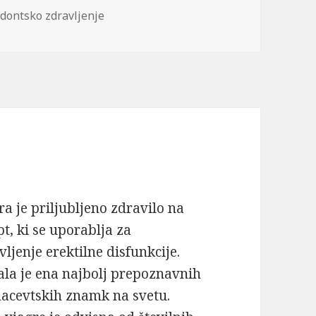
dontsko zdravljenje
ra je priljubljeno zdravilo na
pt, ki se uporablja za
vljenje erektilne disfunkcije.
ala je ena najbolj prepoznavnih
acevtskih znamk na svetu.