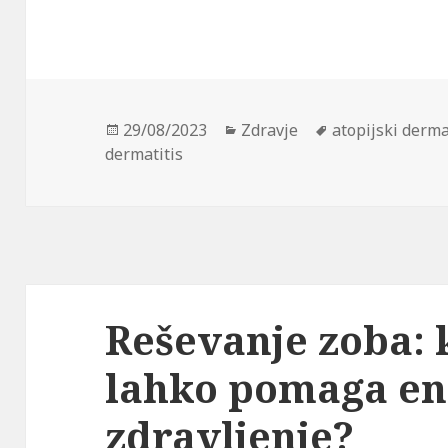
Posted
Categories
Tags
29/08/2023
Zdravje
atopijski derma
on
dermatitis
Reševanje zoba:
lahko pomaga e
zdravljenje?