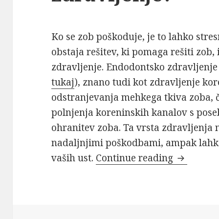
Ko se zob poškoduje, je to lahko stres
obstaja rešitev, ki pomaga rešiti zo
zdravljenje. Endodontsko zdravljenje
tukaj
), znano tudi kot zdravljenje ko
odstranjevanja mehkega tkiva zoba, 
polnjenja koreninskih kanalov s pose
ohranitev zoba. Ta vrsta zdravljenja 
nadaljnjimi poškodbami, ampak lahko
Reševanje
vaših ust.
Continue reading