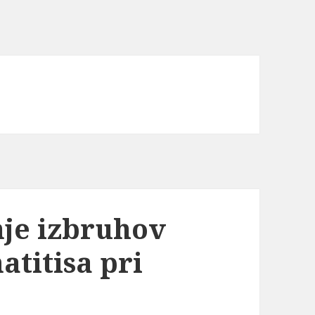
nje izbruhov
atitisa pri