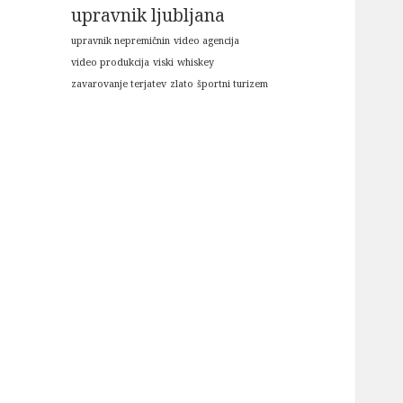
upravnik ljubljana
upravnik nepremičnin
video agencija
video produkcija
viski
whiskey
zavarovanje terjatev
zlato
športni turizem