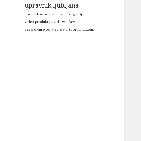
upravnik ljubljana
upravnik nepremičnin
video agencija
video produkcija
viski
whiskey
zavarovanje terjatev
zlato
športni turizem