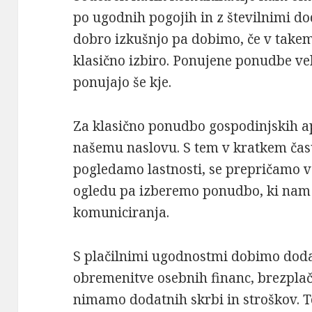
po ugodnih pogojih in z številnimi d
dobro izkušnjo pa dobimo, če v tak
klasično izbiro. Ponujene ponudbe ve
ponujajo še kje.
Za klasično ponudbo gospodinjskih ap
našemu naslovu. S tem v kratkem čas
pogledamo lastnosti, se prepričamo 
ogledu pa izberemo ponudbo, ki nam
komuniciranja.
S plačilnimi ugodnostmi dobimo dod
obremenitve osebnih financ, brezpla
nimamo dodatnih skrbi in stroškov. Te 