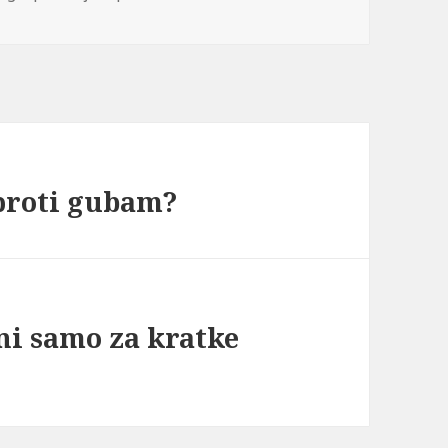
proti gubam?
ni samo za kratke