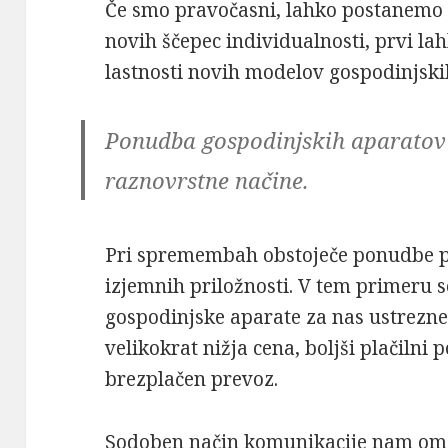
Če smo pravočasni, lahko postanemo 
novih ščepec individualnosti, prvi 
lastnosti novih modelov gospodinjski
Ponudba gospodinjskih aparatov 
raznovrstne načine.
Pri spremembah obstoječe ponudbe p
izjemnih priložnosti. V tem primeru 
gospodinjske aparate za nas ustrezne
velikokrat nižja cena, boljši plačilni 
brezplačen prevoz.
Sodoben način komunikacije nam omo