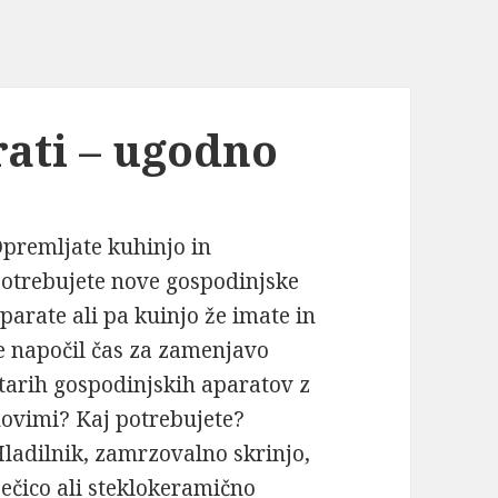
ati – ugodno
premljate kuhinjo in
otrebujete nove gospodinjske
parate ali pa kuinjo že imate in
e napočil čas za zamenjavo
tarih gospodinjskih aparatov z
ovimi? Kaj potrebujete?
ladilnik, zamrzovalno skrinjo,
ečico ali steklokeramično