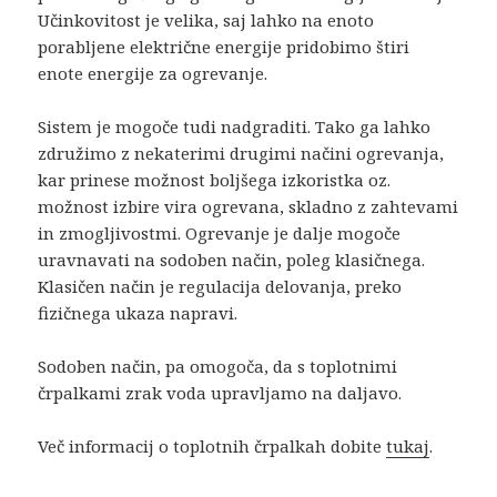
Učinkovitost je velika, saj lahko na enoto
porabljene električne energije pridobimo štiri
enote energije za ogrevanje.
Sistem je mogoče tudi nadgraditi. Tako ga lahko
združimo z nekaterimi drugimi načini ogrevanja,
kar prinese možnost boljšega izkoristka oz.
možnost izbire vira ogrevana, skladno z zahtevami
in zmogljivostmi. Ogrevanje je dalje mogoče
uravnavati na sodoben način, poleg klasičnega.
Klasičen način je regulacija delovanja, preko
fizičnega ukaza napravi.
Sodoben način, pa omogoča, da s toplotnimi
črpalkami zrak voda upravljamo na daljavo.
Več informacij o toplotnih črpalkah dobite
tukaj
.